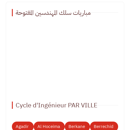
مباريات سلك المهندسين المفتوحة
Cycle d'Ingénieur PAR VILLE
Agadir
Al Hoceima
Berkane
Berrechid