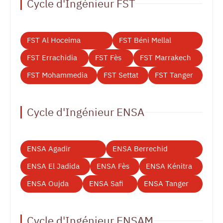
Cycle d'Ingénieur FST
FST Al Hoceima
FST Béni Mellal
FST Errachidia
FST Fès
FST Marrakech
FST Mohammedia
FST Settat
FST Tanger
Cycle d'Ingénieur ENSA
ENSA Agadir
ENSA Berrechid
ENSA El Jadida
ENSA Fès
ENSA Kénitra
ENSA Oujda
ENSA Safi
ENSA Tanger
Cycle d'Ingénieur ENSAM