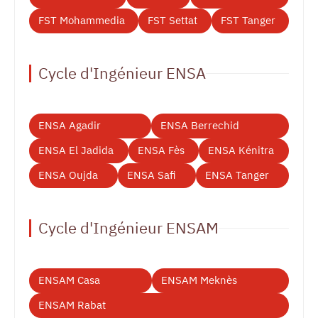
FST Mohammedia
FST Settat
FST Tanger
Cycle d'Ingénieur ENSA
ENSA Agadir
ENSA Berrechid
ENSA El Jadida
ENSA Fès
ENSA Kénitra
ENSA Oujda
ENSA Safi
ENSA Tanger
Cycle d'Ingénieur ENSAM
ENSAM Casa
ENSAM Meknès
ENSAM Rabat