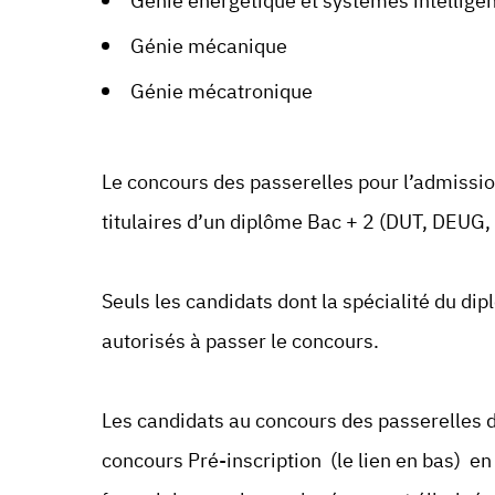
Génie énergétique et systèmes intellige
Génie mécanique
Génie mécatronique
Le concours des passerelles pour l’admissio
titulaires d’un diplôme Bac + 2 (DUT, DEUG
Seuls les candidats dont la spécialité du dip
autorisés à passer le concours.
Les candidats au concours des passerelles d
concours Pré-inscription (le lien en bas) e