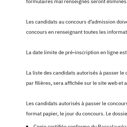
formulaires mal renseignés seront éliminés
Les candidats au concours d’admission doive
concours en renseignant toutes les inform
La date limite de pré-inscription en ligne est
La liste des candidats autorisés à passer le
par filières, sera affichée sur le site web et
Les candidats autorisés à passer le concour
format papier, le jour du concours. Le dossi
Copie certifiée conforme du Baccalauréa