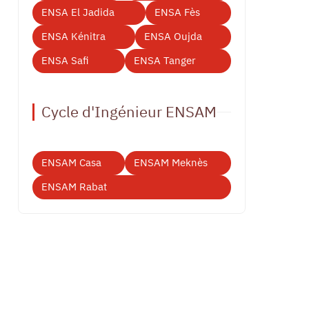
ENSA El Jadida
ENSA Fès
ENSA Kénitra
ENSA Oujda
ENSA Safi
ENSA Tanger
Cycle d'Ingénieur ENSAM
ENSAM Casa
ENSAM Meknès
ENSAM Rabat