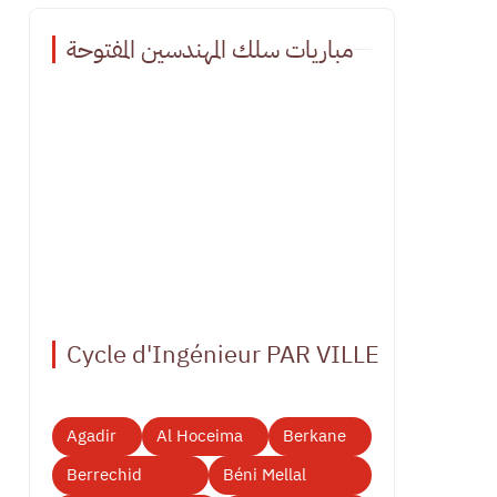
مباريات سلك المهندسين المفتوحة
Cycle d'Ingénieur PAR VILLE
Agadir
Al Hoceima
Berkane
Berrechid
Béni Mellal