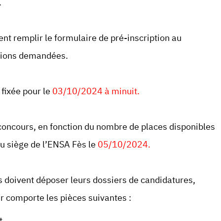
.
nt remplir le formulaire de pré-inscription au
ations demandées.
 fixée pour le
03/10/2024 à minuit.
 concours, en fonction du nombre de places disponibles
 au siège de l’ENSA Fès le
05/10/2024.
s doivent déposer leurs dossiers de candidatures,
er comporte les pièces suivantes :
t