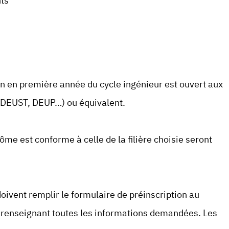
nts
n en première année du cycle ingénieur est ouvert aux
, DEUST, DEUP…) ou équivalent.
lôme est conforme à celle de la filière choisie seront
oivent remplir le formulaire de préinscription au
n renseignant toutes les informations demandées. Les