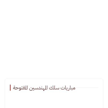
مباريات سلك المهندسين المفتوحة