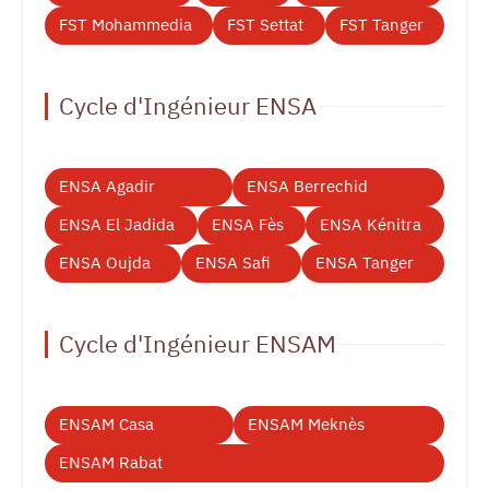
FST Mohammedia
FST Settat
FST Tanger
Cycle d'Ingénieur ENSA
ENSA Agadir
ENSA Berrechid
ENSA El Jadida
ENSA Fès
ENSA Kénitra
ENSA Oujda
ENSA Safi
ENSA Tanger
Cycle d'Ingénieur ENSAM
ENSAM Casa
ENSAM Meknès
ENSAM Rabat