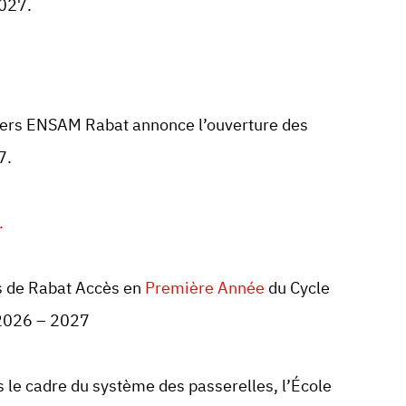
027.
tiers ENSAM Rabat annonce l’ouverture des
7.
.
rs de Rabat Accès en
Première Année
du Cycle
 2026 – 2027
s le cadre du système des passerelles, l’École