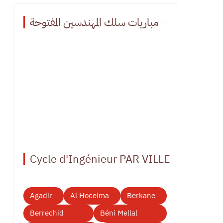
مباريات سلك المهندسين المفتوحة
Cycle d'Ingénieur PAR VILLE
Agadir
Al Hoceima
Berkane
Berrechid
Béni Mellal