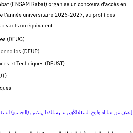
Rabat (ENSAM Rabat) organise un concours d’accès en
e l’année universitaire 2026-2027, au profit des
suivants ou équivalent :
les (DEUG)
ionnelles (DEUP)
nces et Techniques (DEUST)
UT)
iques
إعلان عن مباراة ولوج السنة الأولى من سلك المهندس (الجسور) السنة الجامعي