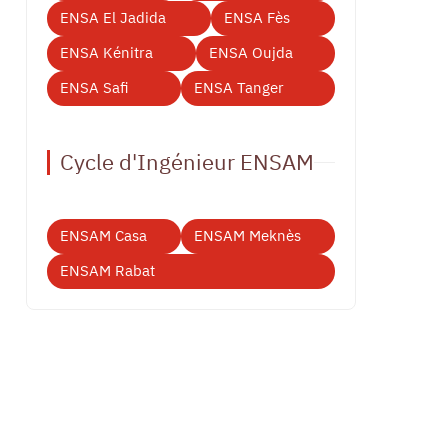
ENSA El Jadida
ENSA Fès
ENSA Kénitra
ENSA Oujda
ENSA Safi
ENSA Tanger
Cycle d'Ingénieur ENSAM
ENSAM Casa
ENSAM Meknès
ENSAM Rabat