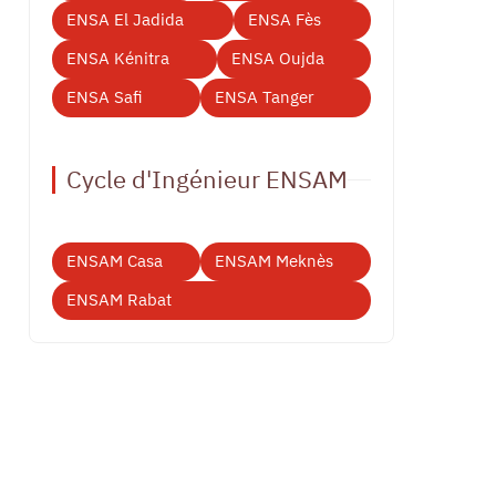
ENSA El Jadida
ENSA Fès
ENSA Kénitra
ENSA Oujda
ENSA Safi
ENSA Tanger
Cycle d'Ingénieur ENSAM
ENSAM Casa
ENSAM Meknès
ENSAM Rabat