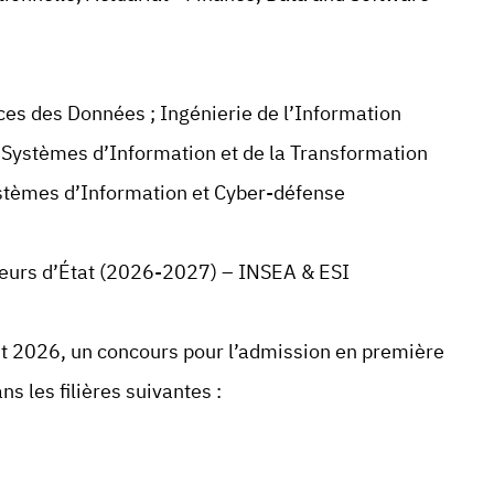
ces des Données ; Ingénierie de l’Information
s Systèmes d’Information et de la Transformation
Systèmes d’Information et Cyber-défense
eurs d’État (2026-2027) – INSEA & ESI
llet 2026, un concours pour l’admission en première
s les filières suivantes :