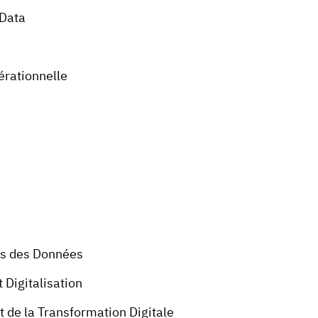
 Data
érationnelle
es des Données
 Digitalisation
 de la Transformation Digitale