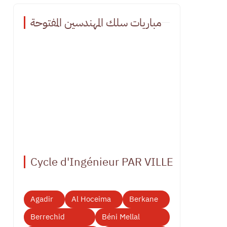
مباريات سلك المهندسين المفتوحة
Cycle d'Ingénieur PAR VILLE
Agadir
Al Hoceima
Berkane
Berrechid
Béni Mellal